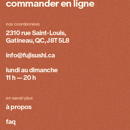
commander en ligne
nos coordonnées
2310 rue Saint-Louis,
Gatineau, QC, J8T 5L8
info@fujisushi.ca
lundi au dimanche
11 h — 20 h
en savoir plus
à propos
faq