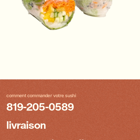
comment commander votre sushi
819-205-0589
livraison