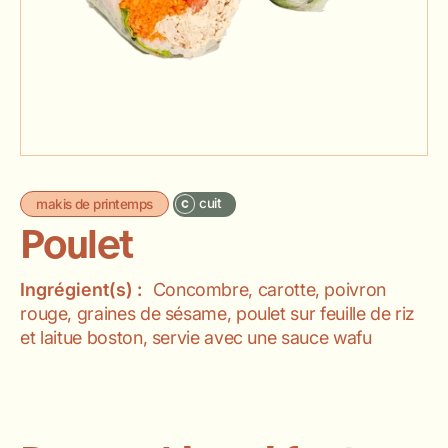
cuit
makis de printemps
Poulet
Ingrégient(s) :
Concombre, carotte, poivron
rouge, graines de sésame, poulet sur feuille de riz
et laitue boston, servie avec une sauce wafu