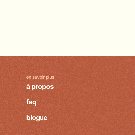
en savoir plus
à propos
8
faq
blogue