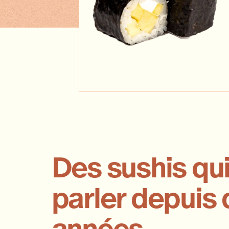
Des sushis qui
parler depuis
années