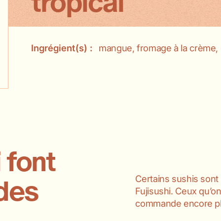
tropical
Ingrégient(s) :
mangue, fromage à la crème,
 font
Certains sushis sont
 des
Fujisushi. Ceux qu’
commande encore pl