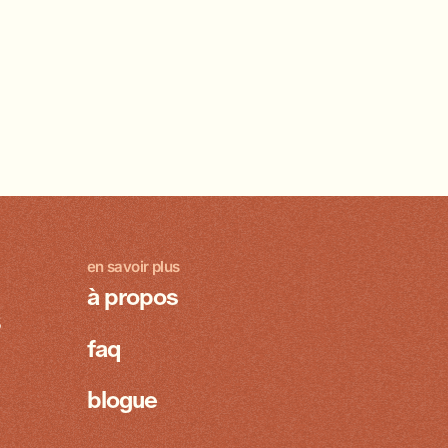
en savoir plus
à propos
8
faq
blogue