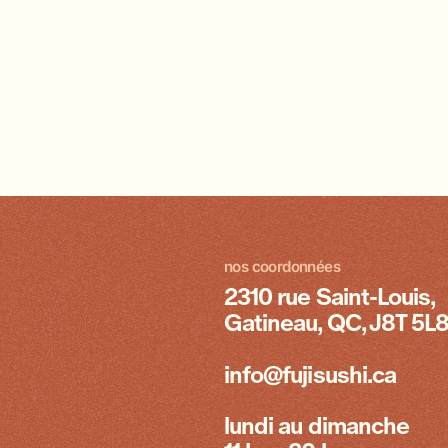
nos coordonnées
2310 rue Saint-Louis,
Gatineau, QC, J8T 5L
info@fujisushi.ca
lundi au dimanche