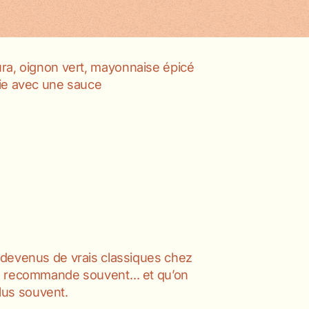
ra, oignon vert, mayonnaise épicé
rvie avec une sauce
 devenus de vrais classiques chez
on recommande souvent… et qu’on
us souvent.