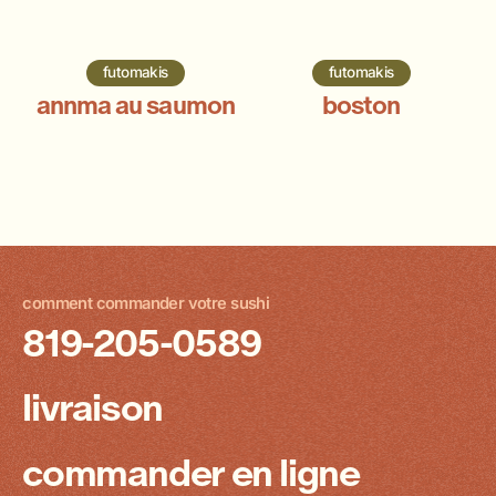
futomakis
futomakis
annma au saumon
boston
comment commander votre sushi
819-205-0589
livraison
commander en ligne