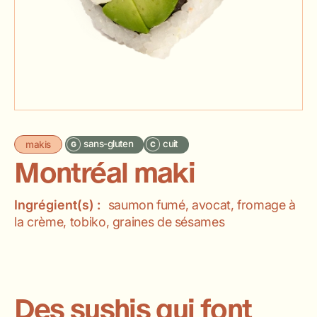
sans-gluten
cuit
makis
Montréal maki
Ingrégient(s) :
saumon fumé, avocat, fromage à
la crème, tobiko, graines de sésames
Des sushis qui font