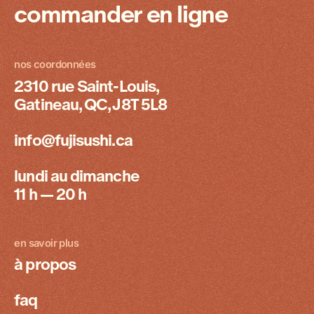
commander en ligne
nos coordonnées
2310 rue Saint-Louis,
Gatineau, QC, J8T 5L8
info@fujisushi.ca
lundi au dimanche
11 h — 20 h
en savoir plus
à propos
faq