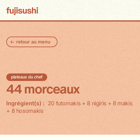
retour au menu
plateaux du chef
44 morceaux
Ingrégient(s) :
20 futomakis + 8 nigiris + 8 makis
+ 8 hosomakis