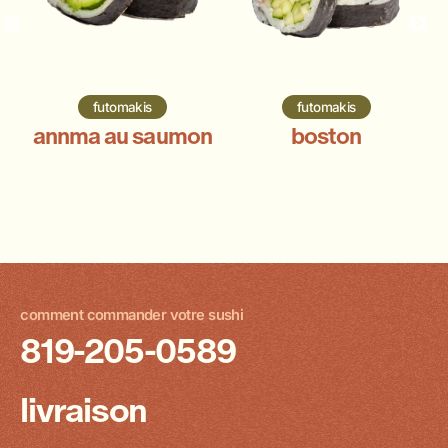
futomakis
futomakis
annma au saumon
boston
comment commander votre sushi
819-205-0589
livraison