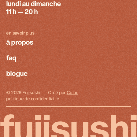
lundi au dimanche
11 h — 20 h
en savoir plus
à propos
faq
blogue
© 2026 Fujisushi
Créé par
Coloc
politique de confidentialité