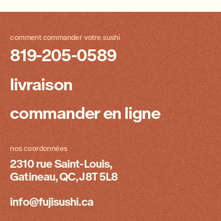
comment commander votre sushi
819-205-0589
livraison
commander en ligne
nos coordonnées
2310 rue Saint-Louis,
Gatineau, QC, J8T 5L8
info@fujisushi.ca