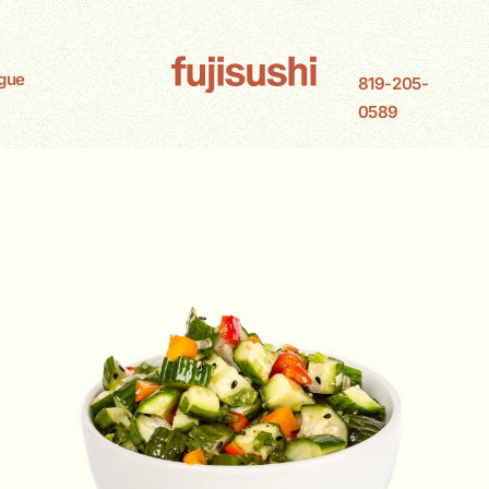
gue
819-205-
0589