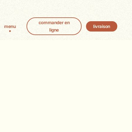
commander en
livraison
menu
ligne