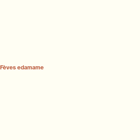
Fèves edamame