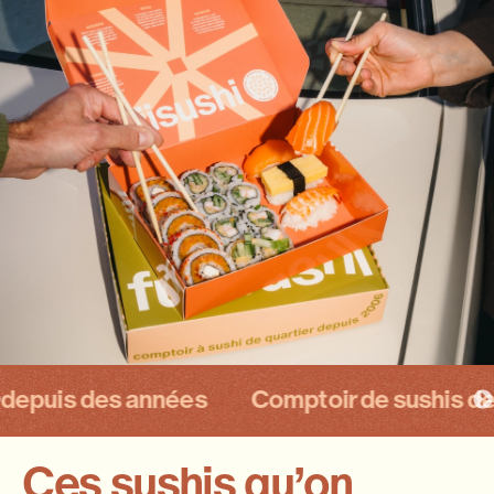
is des années
Comptoir de sushis de quart
Previous
Ces sushis qu’on