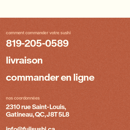
comment commander votre sushi
819-205-0589
livraison
commander en ligne
nos coordonnées
2310 rue Saint-Louis,
Gatineau, QC, J8T 5L8
info@fujisushi.ca