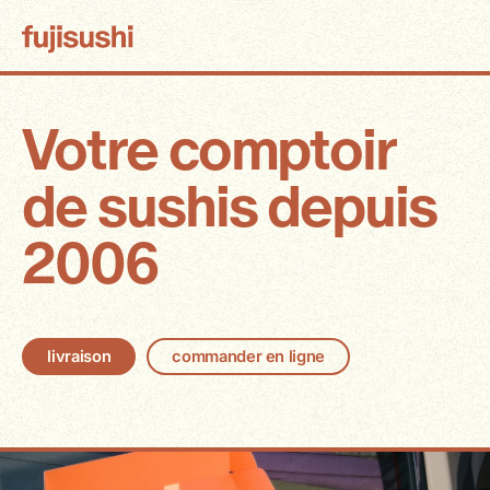
Votre comptoir
de sushis depuis
2006
livraison
commander en ligne