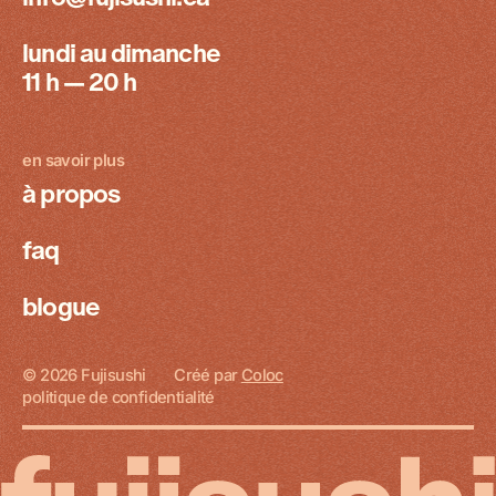
lundi au dimanche
11 h — 20 h
en savoir plus
à propos
faq
blogue
© 2026 Fujisushi
Créé par
Coloc
politique de confidentialité